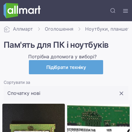
Аллмарт
Оголошення
Ноутбуки, планшет
Пам'ять для ПК і ноутбуків
Потрібна допомога у виборі?
Підібрати техніку
Сортувати за