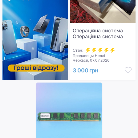
Операційна система
Операційна система
Стан:
Продавець: Неллі
Черкаси, 07.07.2026
3 000 грн