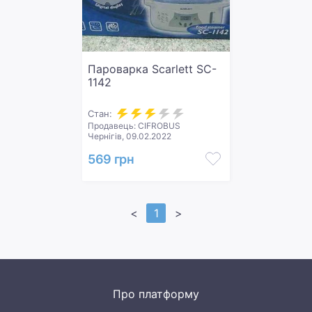
Пароварка Scarlett SC-
1142
Стан:
Продавець: CIFROBUS
Чернігів, 09.02.2022
569 грн
<
1
>
Про платформу