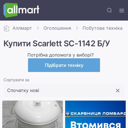
Аллмарт
Оголошення
Побутова техніка
Купити Scarlett SC-1142 Б/У
Потрібна допомога у виборі?
Підібрати техніку
Сортувати за