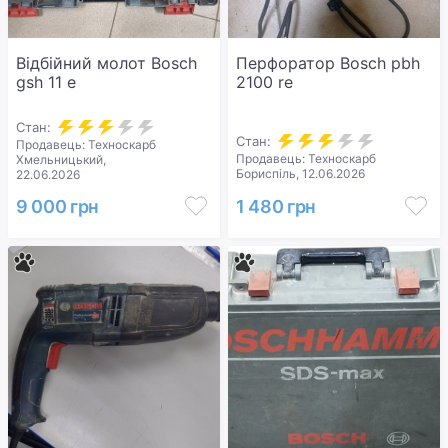
Відбійний молот Bosch
Перфоратор Bosch pbh
gsh 11 e
2100 re
Стан:
Стан:
Продавець: Техноскарб
Продавець: Техноскарб
Хмельницький,
Бориспіль, 12.06.2026
22.06.2026
9 000 грн
1 480 грн