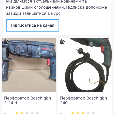
Ми ділимося актуальними новинами та
найновішими оголошеннями. Підписка допоможе
завжди залишатися в курсі.
Підписатись на канал
Перфоратор Bosch gbh
Перфоратор Bosch gbh
2-24 d
240