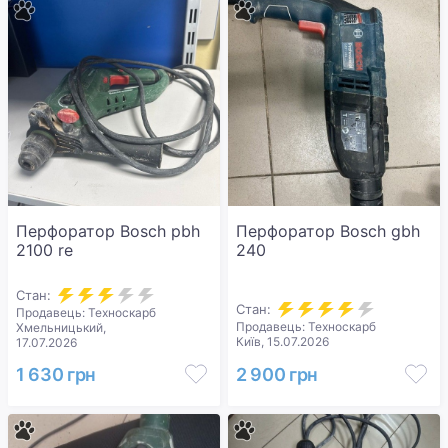
Перфоратор Bosch pbh
Перфоратор Bosch gbh
2100 re
240
Стан:
Стан:
Продавець: Техноскарб
Продавець: Техноскарб
Хмельницький,
Київ, 15.07.2026
17.07.2026
1 630 грн
2 900 грн