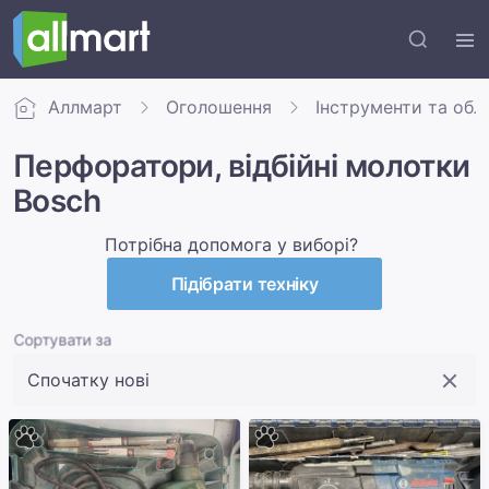
Аллмарт
Оголошення
Інструменти та обл
Перфоратори, відбійні молотки
Bosch
Потрібна допомога у виборі?
Підібрати техніку
Сортувати за