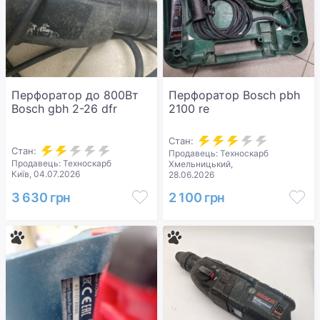
Перфоратор до 800Вт
Перфоратор Bosch pbh
Bosch gbh 2-26 dfr
2100 re
Стан:
Стан:
Продавець: Техноскарб
Продавець: Техноскарб
Хмельницький,
Київ, 04.07.2026
28.06.2026
3 630 грн
2 100 грн