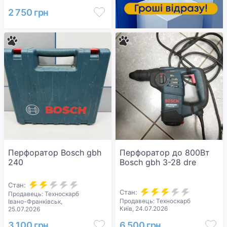
2 750 грн
Перфоратор Bosch gbh
Перфоратор до 800Вт
240
Bosch gbh 3-28 dre
Стан:
Стан:
Продавець: Техноскарб
Продавець: Техноскарб
Івано-Франківськ,
Київ, 24.07.2026
25.07.2026
3 100 грн
6 500 грн