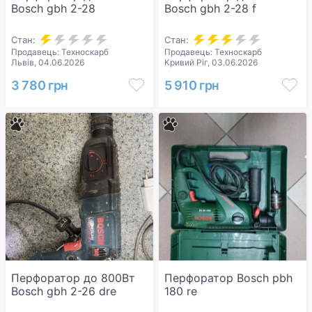
Bosch gbh 2-28
Bosch gbh 2-28 f
Стан:
Стан:
Продавець: Техноскарб
Продавець: Техноскарб
Львів, 04.06.2026
Кривий Ріг, 03.06.2026
3 780 грн
5 910 грн
Перфоратор до 800Вт
Перфоратор Bosch pbh
Bosch gbh 2-26 dre
180 re