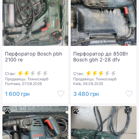
Перфоратор Bosch pbh
Перфоратор до 850Вт
2100 re
Bosch gbh 2-28 dfv
Стан:
Стан:
Продавець: Техноскарб
Продавець: Техноскарб
Полтава, 07.08.2026
Київ, 06.08.2026
1 600 грн
3 480 грн