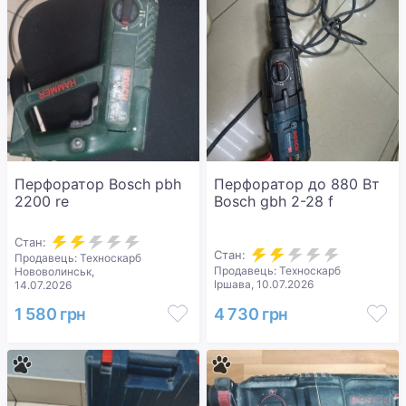
Перфоратор Bosch pbh
Перфоратор до 880 Вт
2200 re
Bosch gbh 2-28 f
Стан:
Стан:
Продавець: Техноскарб
Продавець: Техноскарб
Нововолинськ,
Іршава, 10.07.2026
14.07.2026
1 580 грн
4 730 грн