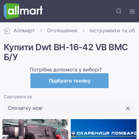
Аллмарт
Оголошення
Інструменти та обл
Купити Dwt BH-16-42 VB BMC
Б/У
Потрібна допомога у виборі?
Підібрати техніку
Сортувати за