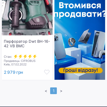
Перфоратор Dwt BH-16-
42 VB BMC
Стан:
Продавець: CIFROBUS
Київ, 07.02.2022
2 979 грн
<
1
>