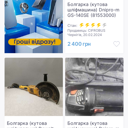
Болгарка (кутова
шліфмашина) Dnipro-m
GS-140SE (81553000)
Стан:
Продавець: CIFROBUS
Чернігів, 20.02.2024
2 400 грн
Болгарка (кутова
Болгарка (кутова