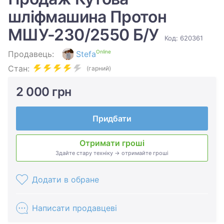
шліфмашина Протон
МШУ-230/2550 Б/У
Код: 620361
Online
Продавець:
Stefa
Стан:
(гарний)
2 000 грн
Придбати
Отримати гроші
Здайте стару техніку → отримайте гроші
Додати в обране
Написати продавцеві