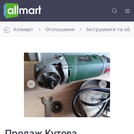
Аллмарт
Оголошення
Інструменти та обл
Продаж Кутова