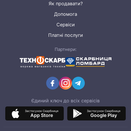
Як продавати?
Допомога
Сервіси
Платні послуги
Партнери:
Єдиний ключ до всіх сервісів
Застосунок Скарбниця
Застосунок Скарбниця
App Store
Google Play