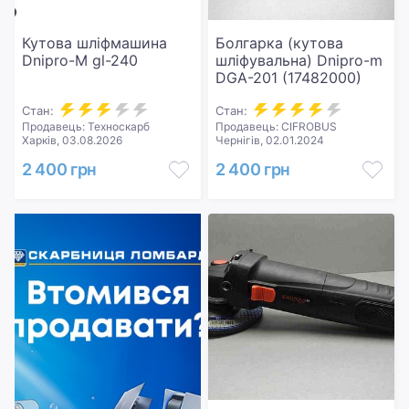
Кутова шліфмашина
Болгарка (кутова
Dnipro-M gl-240
шліфувальна) Dnipro-m
DGA-201 (17482000)
Стан:
Стан:
Продавець: Техноскарб
Продавець: CIFROBUS
Харків, 03.08.2026
Чернігів, 02.01.2024
2 400 грн
2 400 грн