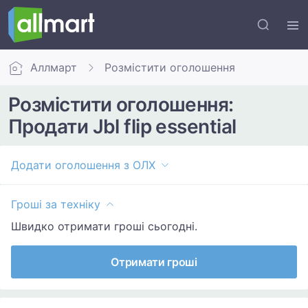
Аллмарт
Розмістити оголошення
Розмістити оголошення:
Продати Jbl flip essential
Додати оголошення з ОЛХ
Гроші за техніку
Швидко отримати гроші сьогодні.
Отримати гроші