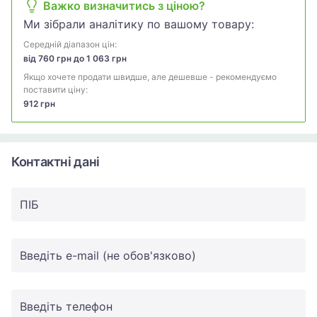
Важко визначитись з ціною?
Ми зібрали аналітику по вашому товару:
Середній діапазон цін:
від 760 грн до 1 063 грн
Якщо хочете продати швидше, але дешевше - рекомендуємо
поставити ціну:
912 грн
Контактні дані
ПIБ
Введіть e-mail (не обов'язково)
Введіть телефон