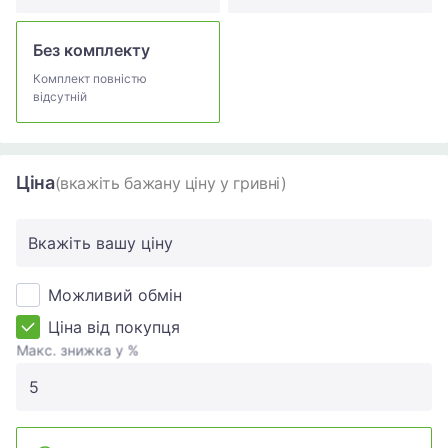
Без комплекту
Комплект повністю
відсутній
Ціна
(вкажіть бажану ціну у гривні)
Вкажіть вашу ціну
Можливий обмін
Ціна від покупця
Макс. знижка у %