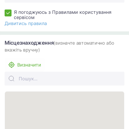
Я погоджуюсь з Правилами користування
сервісом
Дивитись правила
Місцезнаходження
(визначте автоматично або
вкажіть вручну)
Визначити