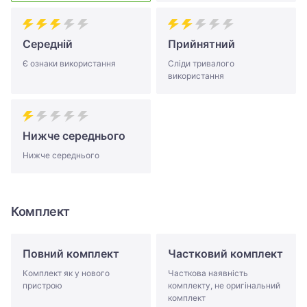
Середній
Прийнятний
Є ознаки використання
Сліди тривалого
використання
Нижче середнього
Нижче середнього
Комплект
Повний комплект
Частковий комплект
Комплект як у нового
Часткова наявність
пристрою
комплекту, не оригінальний
комплект