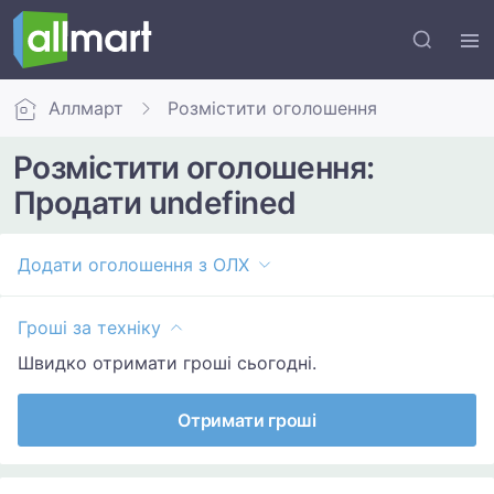
Аллмарт
Розмістити оголошення
Розмістити оголошення:
Продати undefined
Додати оголошення з ОЛХ
Гроші за техніку
Швидко отримати гроші сьогодні.
Отримати гроші