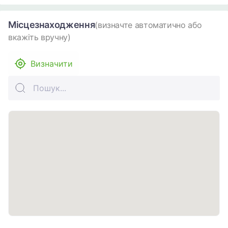
Місцезнаходження
(визначте автоматично або
вкажіть вручну)
Визначити