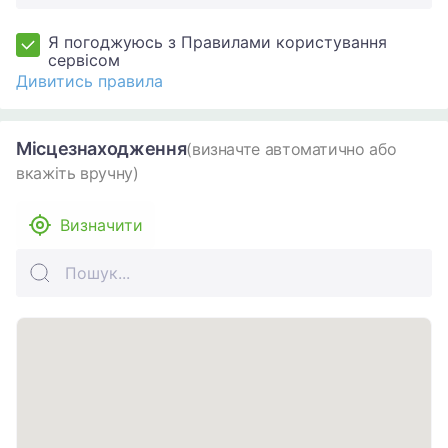
Я погоджуюсь з Правилами користування
сервісом
Дивитись правила
Місцезнаходження
(визначте автоматично або
вкажіть вручну)
Визначити