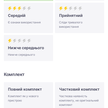
Середній
Прийнятний
Є ознаки використання
Сліди тривалого
використання
Нижче середнього
Нижче середнього
Комплект
Повний комплект
Частковий комплект
Комплект як у нового
Часткова наявність
пристрою
комплекту, не оригінальний
комплект