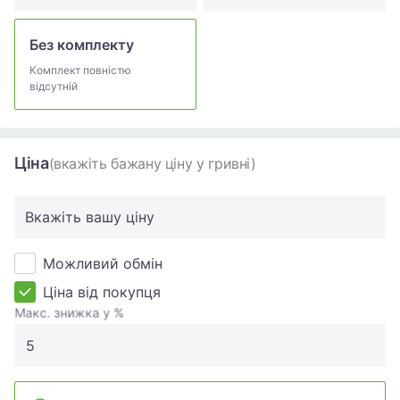
Без комплекту
Комплект повністю
відсутній
Ціна
(вкажіть бажану ціну у гривні)
Вкажіть вашу ціну
Можливий обмін
Ціна від покупця
Макс. знижка у %