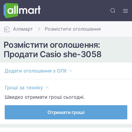
Аллмарт
Розмістити оголошення
Розмістити оголошення:
Продати Casio she-3058
Додати оголошення з ОЛХ
Гроші за техніку
Швидко отримати гроші сьогодні.
Отримати гроші