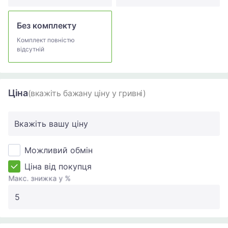
Без комплекту
Комплект повністю
відсутній
Ціна
(вкажіть бажану ціну у гривні)
Вкажіть вашу ціну
Можливий обмін
Ціна від покупця
Макс. знижка у %