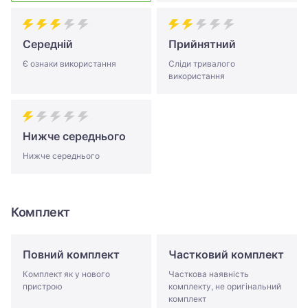
Середній
Прийнятний
Є ознаки використання
Сліди тривалого
використання
Нижче середнього
Нижче середнього
Комплект
Повний комплект
Частковий комплект
Комплект як у нового
Часткова наявність
пристрою
комплекту, не оригінальний
комплект