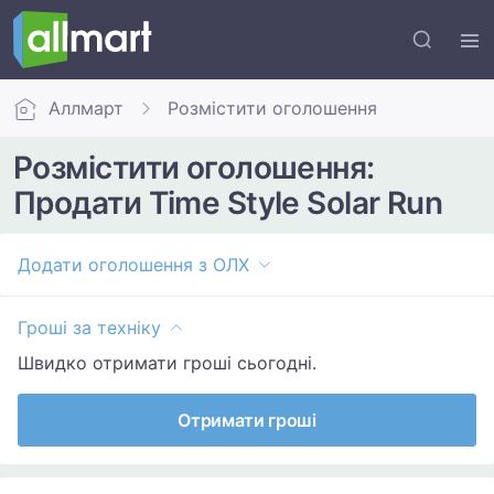
Аллмарт
Розмістити оголошення
Розмістити оголошення:
Продати Time Style Solar Run
Додати оголошення з ОЛХ
Гроші за техніку
Швидко отримати гроші сьогодні.
Отримати гроші