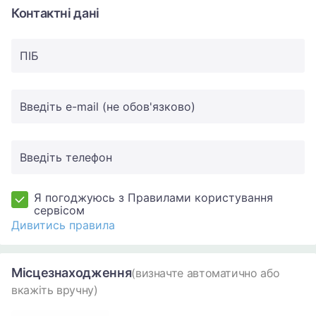
Контактні дані
ПIБ
Введіть e-mail (не обов'язково)
Введіть телефон
Я погоджуюсь з Правилами користування
сервісом
Дивитись правила
Місцезнаходження
(визначте автоматично або
вкажіть вручну)