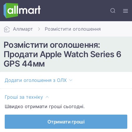
Аллмарт
Розмістити оголошення
Розмістити оголошення:
Продати Apple Watch Series 6
GPS 44мм
Додати оголошення з ОЛХ
Гроші за техніку
Швидко отримати гроші сьогодні.
Отримати гроші