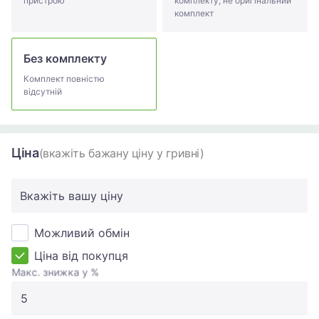
пристрою
комплекту, не оригінальний
комплект
Без комплекту
Комплект повністю
відсутній
Ціна
(вкажіть бажану ціну у гривні)
Вкажіть вашу ціну
Можливий обмін
Ціна від покупця
Макс. знижка у %