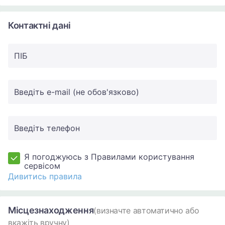
Контактні дані
ПIБ
Введіть e-mail (не обов'язково)
Введіть телефон
Я погоджуюсь з Правилами користування
сервісом
Дивитись правила
Місцезнаходження
(визначте автоматично або
вкажіть вручну)