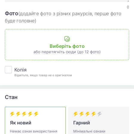
0
Фото
(додайте фото з різних ракурсів, перше фото
буде головне)
Виберіть фото
або перетягніть сюди (до 12 фото)
Копія
Відмітьте, якщо товар не є оригіналом
Стан
Як новий
Гарний
Немає ознак використання
Мінімальні ознаки