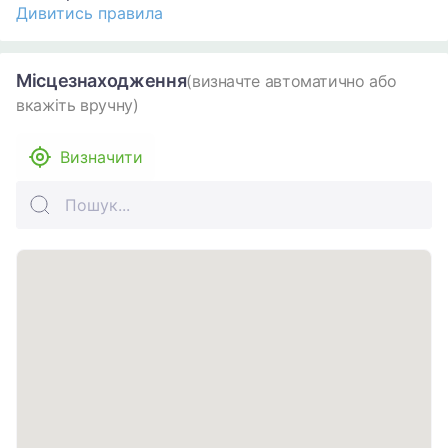
Дивитись правила
Місцезнаходження
(визначте автоматично або
вкажіть вручну)
Визначити