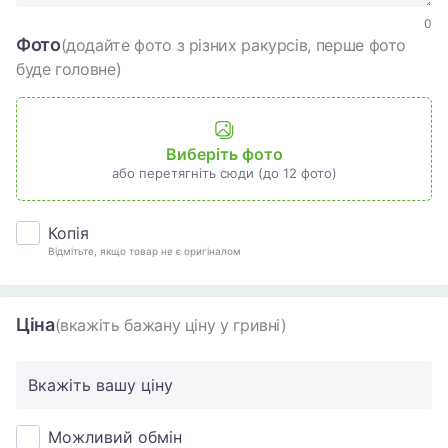
0
Фото
(додайте фото з різних ракурсів, перше фото
буде головне)
Виберіть фото
або перетягніть сюди (до 12 фото)
Копія
Відмітьте, якщо товар не є оригіналом
Ціна
(вкажіть бажану ціну у гривні)
Вкажіть вашу ціну
Можливий обмін