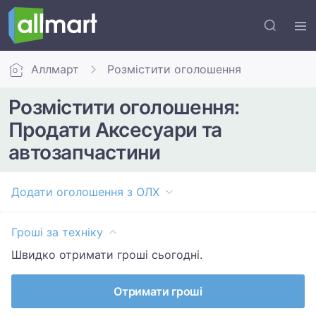
Аллмарт
Розмістити оголошення
Розмістити оголошення:
Продати Аксесуари та
автозапчастини
Додати оголошення з ОЛХ
Гроші за техніку
Швидко отримати гроші сьогодні.
Отримати гроші