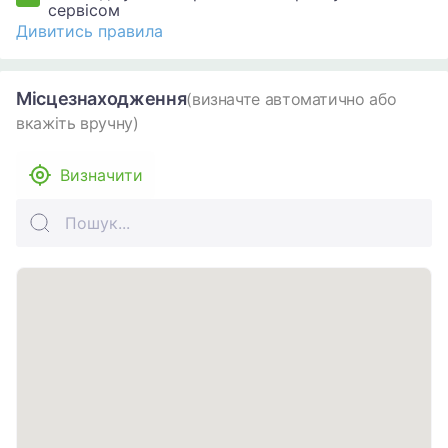
сервісом
Дивитись правила
Місцезнаходження
(визначте автоматично або
вкажіть вручну)
Визначити