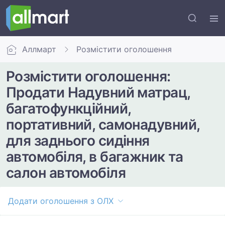
Аллмарт
Розмістити оголошення
Розмістити оголошення:
Продати Надувний матрац,
багатофункційний,
портативний, самонадувний,
для заднього сидіння
автомобіля, в багажник та
салон автомобіля
Додати оголошення з ОЛХ