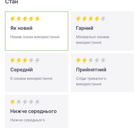
Стан
Як новий
Гарний
Немає ознак використання
Мінімальні ознаки
використання
Середній
Прийнятний
Є ознаки використання
Сліди тривалого
використання
Нижче середнього
Нижче середнього