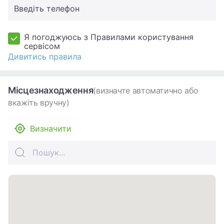
Введіть телефон
Я погоджуюсь з Правилами користування
сервісом
Дивитись правила
Місцезнаходження
(визначте автоматично або
вкажіть вручну)
Визначити