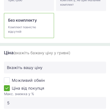
пристрою
комплекту, не оригінальний
комплект
Без комплекту
Комплект повністю
відсутній
Ціна
(вкажіть бажану ціну у гривні)
Вкажіть вашу ціну
Можливий обмін
Ціна від покупця
Макс. знижка у %