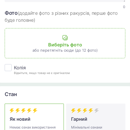
0
Фото
(додайте фото з різних ракурсів, перше фото
буде головне)
Виберіть фото
або перетягніть сюди (до 12 фото)
Копія
Відмітьте, якщо товар не є оригіналом
Стан
Як новий
Гарний
Немає ознак використання
Мінімальні ознаки