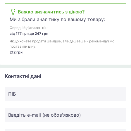
Важко визначитись з ціною?
Ми зібрали аналітику по вашому товару:
Середній діапазон цін:
від 177 грн до 247 грн
Якщо хочете продати швидше, але дешевше - рекомендуємо
поставити ціну:
212 грн
Контактні дані
ПIБ
Введіть e-mail (не обов'язково)