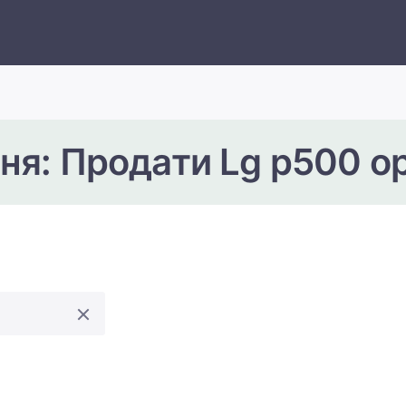
ня: Продати Lg p500 op