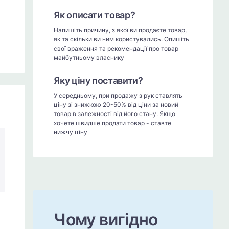
Як описати товар?
Напишіть причину, з якої ви продаєте товар,
як та скільки ви ним користувались. Опишіть
свої враження та рекомендації про товар
майбутньому власнику
Яку ціну поставити?
У середньому, при продажу з рук ставлять
ціну зі знижкою 20-50% від ціни за новий
товар в залежності від його стану. Якщо
хочете швидше продати товар - ставте
нижчу ціну
Чому вигідно