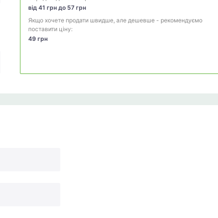
від 41 грн до 57 грн
Якщо хочете продати швидше, але дешевше - рекомендуємо
поставити ціну:
49 грн