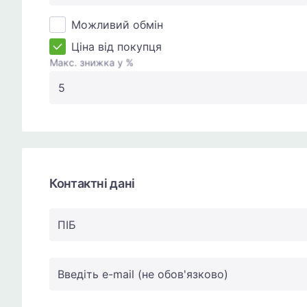
Можливий обмін
Ціна від покупця
Макс. знижка у %
Контактні дані
ПIБ
Введіть e-mail (не обов'язково)