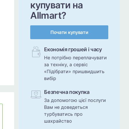
купувати на
Allmart?
Почати купувати
Економія грошей і часу
Не потрібно переплачувати
за техніку, а сервіс
«Підібрати» пришвидшить
вибір
Безпечна покупка
За допомогою цієї послуги
Вам не доведеться
турбуватись про
шахрайство