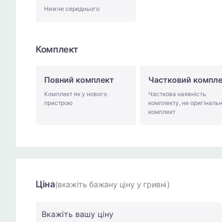
Нижче середнього
Комплект
Повний комплект
Частковий компл
Комплект як у нового
Часткова наявність
пристрою
комплекту, не оригіналь
комплект
Ціна
(вкажіть бажану ціну у гривні)
Вкажіть вашу ціну