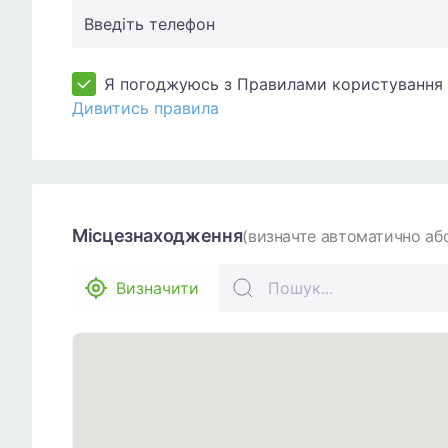
Введіть телефон
Я погоджуюсь з Правилами користування 
Дивитись правила
Місцезнаходження
(визначте автоматично або
Визначити