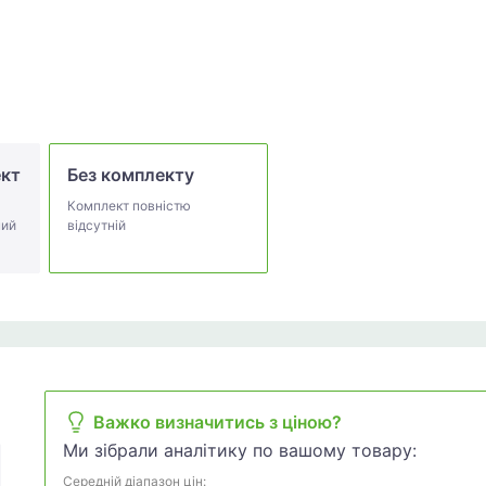
ект
Без комплекту
Комплект повністю
ний
відсутній
Важко визначитись з ціною?
Ми зібрали аналітику по вашому товару:
Середній діапазон цін: