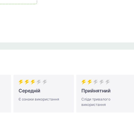
Середній
Прийнятний
Є ознаки використання
Сліди тривалого
використання