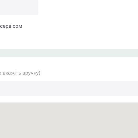
сервісом
 вкажіть вручну)