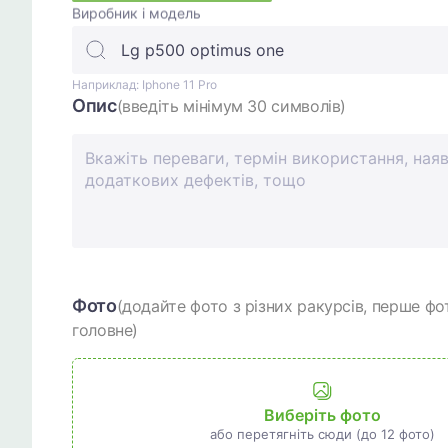
Виробник і модель
Наприклад: Iphone 11 Pro
Опис
(введіть мінімум 30 символів)
Фото
(додайте фото з різних ракурсів, перше фо
головне)
Виберіть фото
або перетягніть сюди (до 12 фото)