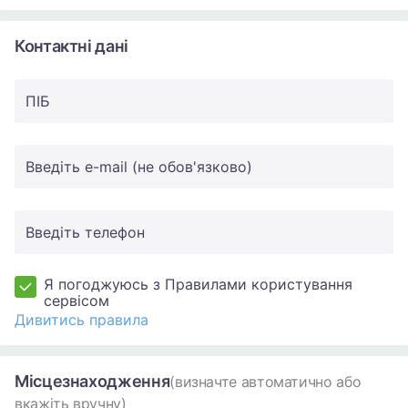
Контактні дані
ПIБ
Введіть e-mail (не обов'язково)
Введіть телефон
Я погоджуюсь з Правилами користування
сервісом
Дивитись правила
Місцезнаходження
(визначте автоматично або
вкажіть вручну)