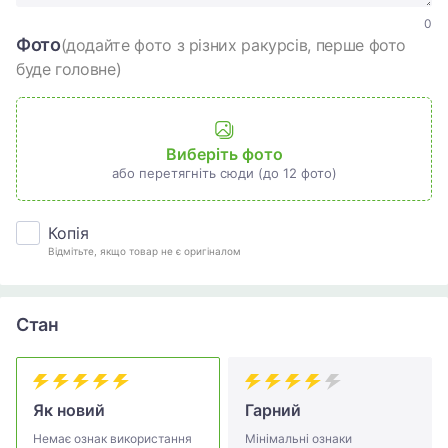
0
Фото
(додайте фото з різних ракурсів, перше фото
буде головне)
Виберіть фото
або перетягніть сюди (до 12 фото)
Копія
Відмітьте, якщо товар не є оригіналом
Стан
Як новий
Гарний
Немає ознак використання
Мінімальні ознаки