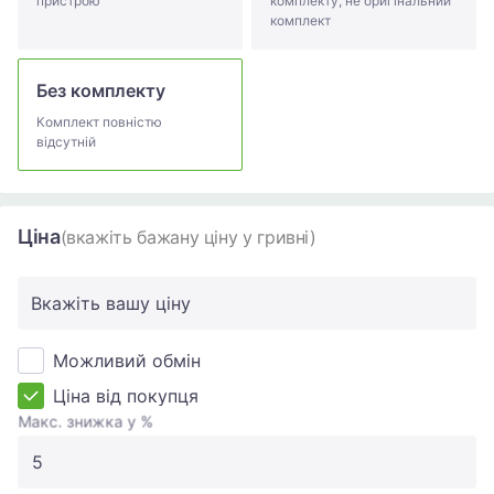
пристрою
комплекту, не оригінальний
комплект
Без комплекту
Комплект повністю
відсутній
Ціна
(вкажіть бажану ціну у гривні)
Вкажіть вашу ціну
Можливий обмін
Ціна від покупця
Макс. знижка у %