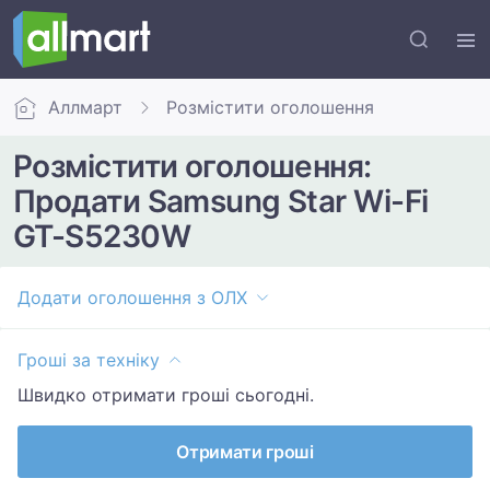
Аллмарт
Розмістити оголошення
Розмістити оголошення:
Продати Samsung Star Wi-Fi
GT-S5230W
Додати оголошення з ОЛХ
Гроші за техніку
Швидко отримати гроші сьогодні.
Отримати гроші