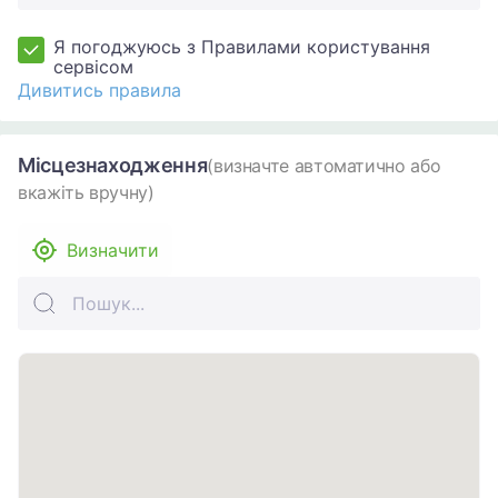
Я погоджуюсь з Правилами користування
сервісом
Дивитись правила
Місцезнаходження
(визначте автоматично або
вкажіть вручну)
Визначити