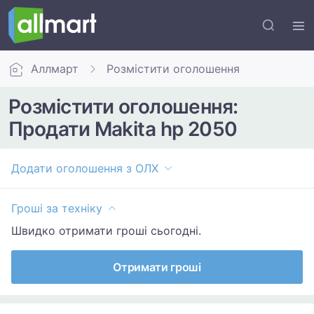
Аллмарт
Розмістити оголошення
Розмістити оголошення:
Продати Makita hp 2050
Додати оголошення з ОЛХ
Гроші за техніку
Швидко отримати гроші сьогодні.
Отримати гроші