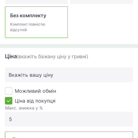
Без комплекту
Комплект повністю
відсутній
Ціна
(вкажіть бажану ціну у гривні)
Вкажіть вашу ціну
Можливий обмін
Ціна від покупця
Макс. знижка у %