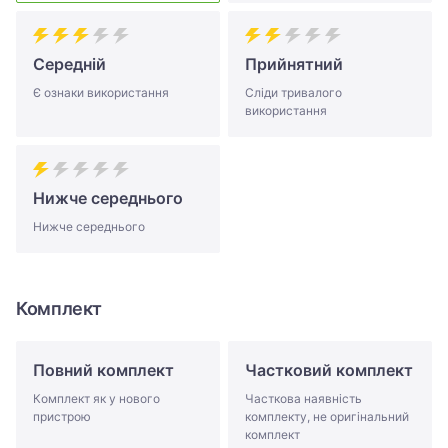
Середній
Прийнятний
Є ознаки використання
Сліди тривалого
використання
Нижче середнього
Нижче середнього
Комплект
Повний комплект
Частковий комплект
Комплект як у нового
Часткова наявність
пристрою
комплекту, не оригінальний
комплект