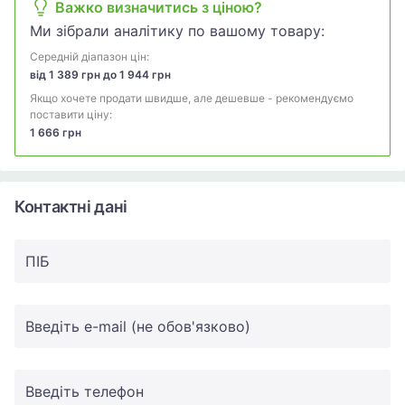
Важко визначитись з ціною?
Ми зібрали аналітику по вашому товару:
Середній діапазон цін:
від 1 389 грн до 1 944 грн
Якщо хочете продати швидше, але дешевше - рекомендуємо
поставити ціну:
1 666 грн
Контактні дані
ПIБ
Введіть e-mail (не обов'язково)
Введіть телефон