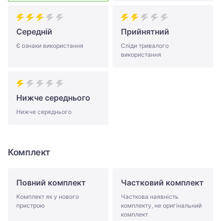
Середній
Прийнятний
Є ознаки використання
Сліди тривалого
використання
Нижче середнього
Нижче середнього
Комплект
Повний комплект
Частковий комплект
Комплект як у нового
Часткова наявність
пристрою
комплекту, не оригінальний
комплект