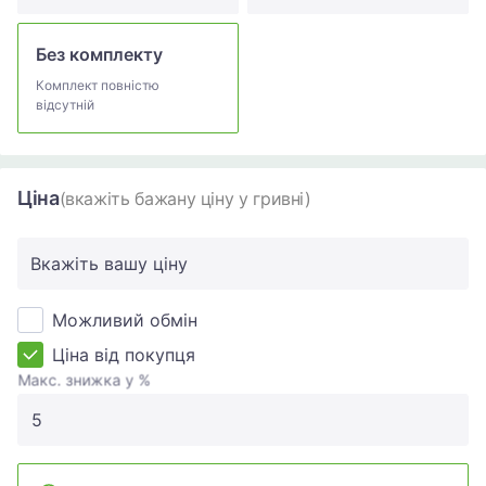
Без комплекту
Комплект повністю
відсутній
Ціна
(вкажіть бажану ціну у гривні)
Вкажіть вашу ціну
Можливий обмін
Ціна від покупця
Макс. знижка у %