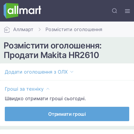
Аллмарт
Розмістити оголошення
Розмістити оголошення:
Продати Makita HR2610
Додати оголошення з ОЛХ
Гроші за техніку
Швидко отримати гроші сьогодні.
Отримати гроші