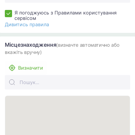
Я погоджуюсь з Правилами користування
сервісом
Дивитись правила
Місцезнаходження
(визначте автоматично або
вкажіть вручну)
Визначити