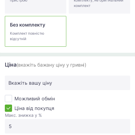
пристрою
комплекту, не оригінальний
комплект
Без комплекту
Комплект повністю
відсутній
Ціна
(вкажіть бажану ціну у гривні)
Вкажіть вашу ціну
Можливий обмін
Ціна від покупця
Макс. знижка у %