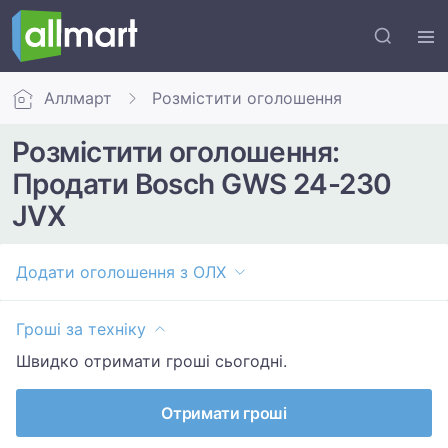
Аллмарт
Розмістити оголошення
Розмістити оголошення:
Продати Bosch GWS 24-230
JVX
Додати оголошення з ОЛХ
Гроші за техніку
Швидко отримати гроші сьогодні.
Отримати гроші