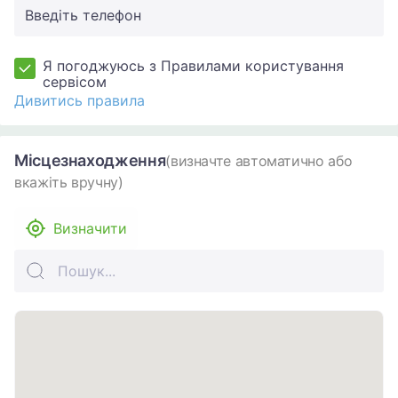
Введіть телефон
Я погоджуюсь з Правилами користування
сервісом
Дивитись правила
Місцезнаходження
(визначте автоматично або
вкажіть вручну)
Визначити