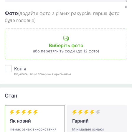
0
Фото
(додайте фото з різних ракурсів, перше фото
буде головне)
Виберіть фото
або перетягніть сюди (до 12 фото)
Копія
Відмітьте, якщо товар не є оригіналом
Стан
Як новий
Гарний
Немає ознак використання
Мінімальні ознаки