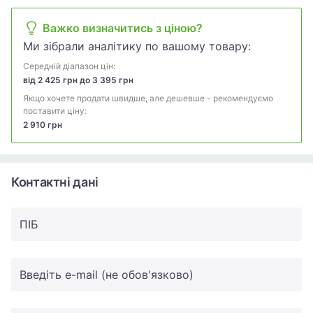
Важко визначитись з ціною?
Ми зібрали аналітику по вашому товару:
Середній діапазон цін:
від 2 425 грн до 3 395 грн
Якщо хочете продати швидше, але дешевше - рекомендуємо
поставити ціну:
2 910 грн
Контактні дані
ПIБ
Введіть e-mail (не обов'язково)