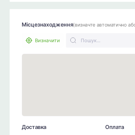
Місцезнаходження
(визначте автоматично або
Визначити
Доставка
Оплата