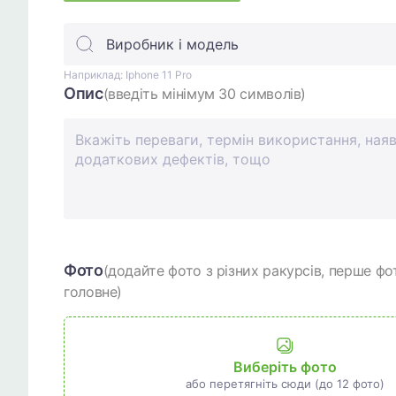
Виробник і модель
Наприклад: Iphone 11 Pro
Опис
(введіть мінімум 30 символів)
Фото
(додайте фото з різних ракурсів, перше фо
головне)
Виберіть фото
або перетягніть сюди (до 12 фото)