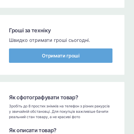
Гроші за техніку
Швидко отримати гроші сьогодні.
Отримати гроші
Як сфотографувати товар?
Зробіть до 8 простих знімків на телефон з різних ракурсів
у звичайній обстановці. Для покупців важливіше бачити
реальний стан товару, а не красиві фото
Як описати товар?