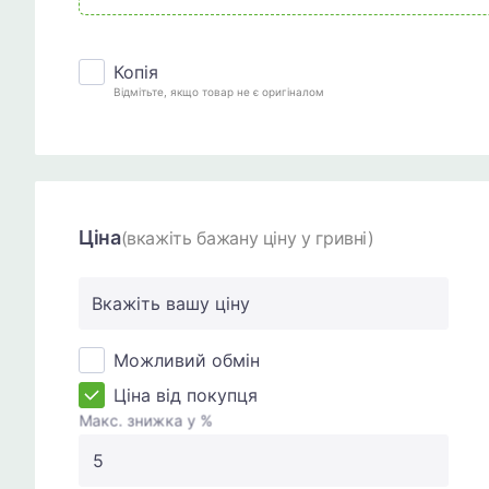
Копія
Відмітьте, якщо товар не є оригіналом
Ціна
(вкажіть бажану ціну у гривні)
Вкажіть вашу ціну
Можливий обмін
Ціна від покупця
Макс. знижка у %