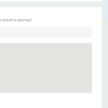
 вкажіть вручну)