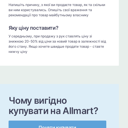
Напишіть причину, з якої ви продаєте товар, як та скільки
ви ним користувались. Опишіть свої враження та
рекомендації про товар майбутньому власнику
Яку ціну поставити?
У середньому, при продажу з рук ставлять ціну зі
знижкою 20-50% від ціни за новий товар в залежності від
його стану. Якщо хочете швидше продати товар - ставте
нижчу ціну
Чому вигідно
купувати на Allmart?
Почати купувати