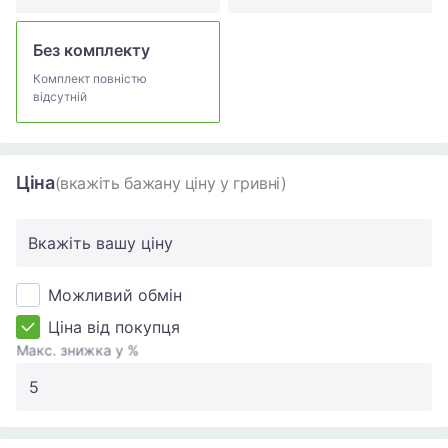
Без комплекту
Комплект повністю
відсутній
Ціна
(вкажіть бажану ціну у гривні)
Вкажіть вашу ціну
Можливий обмін
Ціна від покупця
Макс. знижка у %