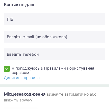
Контактні дані
ПIБ
Введіть e-mail (не обов'язково)
Введіть телефон
Я погоджуюсь з Правилами користування
сервісом
Дивитись правила
Місцезнаходження
(визначте автоматично або
вкажіть вручну)