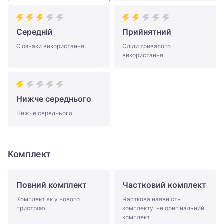
Середній
Прийнятний
Є ознаки використання
Сліди тривалого
використання
Нижче середнього
Нижче середнього
Комплект
Повний комплект
Частковий комплект
Комплект як у нового
Часткова наявність
пристрою
комплекту, не оригінальний
комплект