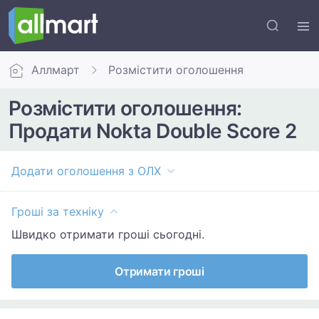
Аллмарт
Розмістити оголошення
Розмістити оголошення:
Продати Nokta Double Score 2
Додати оголошення з ОЛХ
Гроші за техніку
Швидко отримати гроші сьогодні.
Отримати гроші