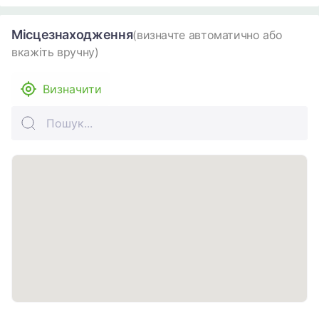
Місцезнаходження
(визначте автоматично або
вкажіть вручну)
Визначити