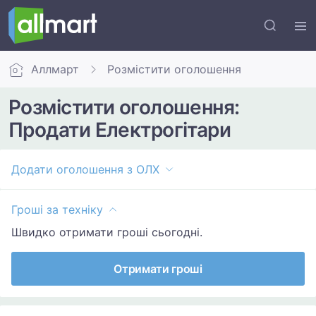
Аллмарт
Розмістити оголошення
Розмістити оголошення:
Продати Електрогітари
Додати оголошення з ОЛХ
Гроші за техніку
Швидко отримати гроші сьогодні.
Отримати гроші