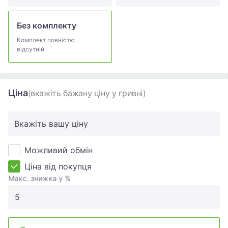
Без комплекту
Комплект повністю
відсутній
Ціна
(вкажіть бажану ціну у гривні)
Вкажіть вашу ціну
Можливий обмін
Ціна від покупця
Макс. знижка у %