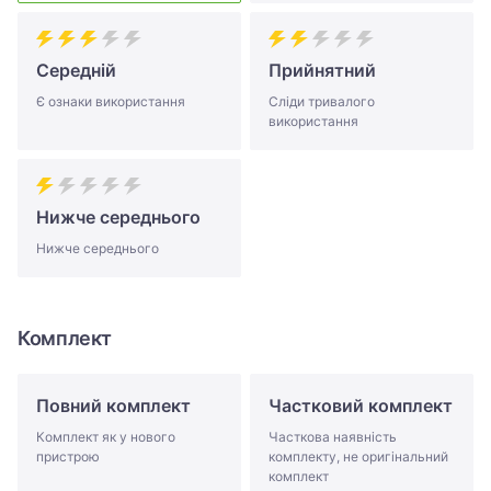
Середній
Прийнятний
Є ознаки використання
Сліди тривалого
використання
Нижче середнього
Нижче середнього
Комплект
Повний комплект
Частковий комплект
Комплект як у нового
Часткова наявність
пристрою
комплекту, не оригінальний
комплект