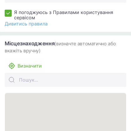
Я погоджуюсь з Правилами користування
сервісом
Дивитись правила
Місцезнаходження
(визначте автоматично або
вкажіть вручну)
Визначити