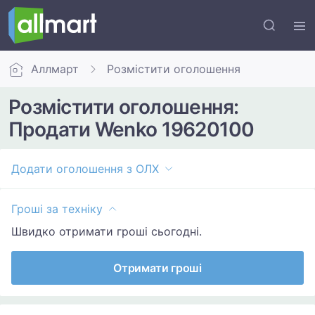
Аллмарт
Розмістити оголошення
Розмістити оголошення:
Продати Wenko 19620100
Додати оголошення з ОЛХ
Гроші за техніку
Швидко отримати гроші сьогодні.
Отримати гроші