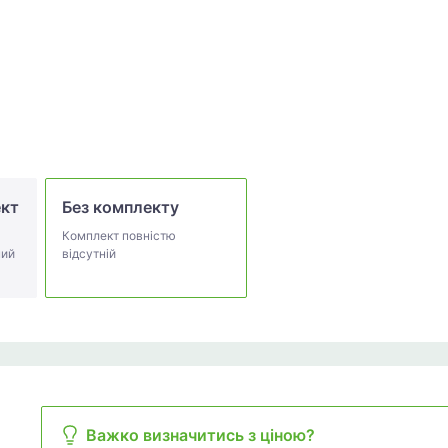
ект
Без комплекту
Комплект повністю
ний
відсутній
Важко визначитись з ціною?