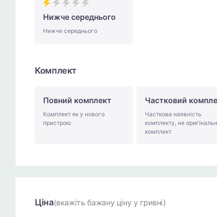
Нижче середнього
Нижче середнього
Комплект
Повний комплект
Частковий компл
Комплект як у нового
Часткова наявність
пристрою
комплекту, не оригіналь
комплект
Ціна
(вкажіть бажану ціну у гривні)