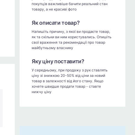
покупців важливіше бачити реальний стан
товару, а не красиві фото
Як описати товар?
Напишіть причину, з якої ви продаєте товар,
як та скільки ви ним користувались. Опишіть
свої враження та рекомендації про товар
майбутньому власнику
Яку ціну поставити?
У середньому, при продажу з рук ставлять
ціну зі знижкою 20-50% від ціни за новий
товар в залежності від його стану. Якщо
хочете швидше продати товар - ставте
нижчу ціну