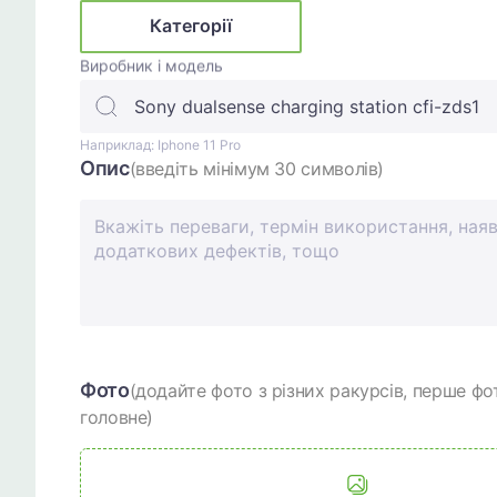
Категорії
Виробник і модель
Наприклад: Iphone 11 Pro
Опис
(введіть мінімум 30 символів)
Фото
(додайте фото з різних ракурсів, перше фо
головне)