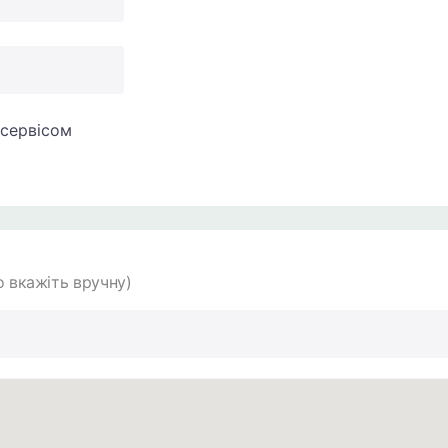
сервісом
 вкажіть вручну)