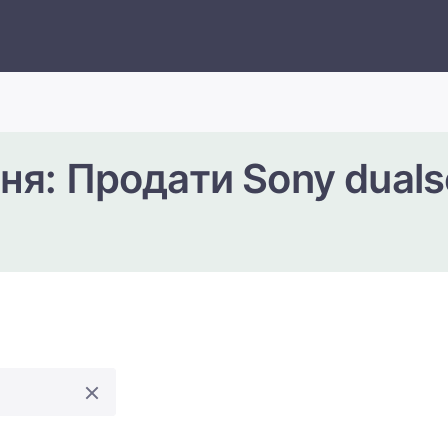
я: Продати Sony dualse