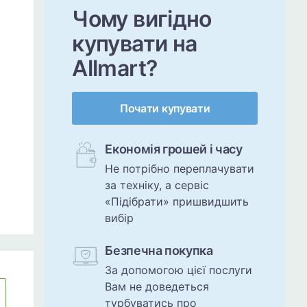
Чому вигідно
купувати на
Allmart?
Почати купувати
Економія грошей і часу
Не потрібно переплачувати
за техніку, а сервіс
«Підібрати» пришвидшить
вибір
Безпечна покупка
За допомогою цієї послуги
Вам не доведеться
турбуватись про