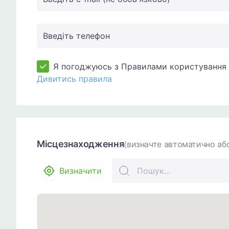
Введіть телефон
Я погоджуюсь з Правилами користування 
Дивитись правила
Місцезнаходження
(визначте автоматично або
Визначити