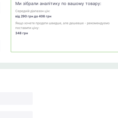
Ми зібрали аналітику по вашому товару:
Середній діапазон цін:
від 290 грн до 406 грн
Якщо хочете продати швидше, але дешевше - рекомендуємо
поставити ціну:
348 грн