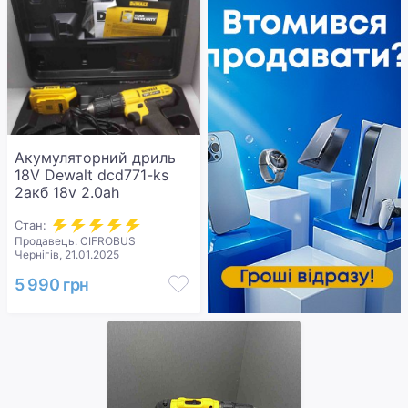
Акумуляторний дриль
18V Dewalt dcd771-ks
2акб 18v 2.0ah
Стан:
Продавець: CIFROBUS
Чернігів, 21.01.2025
5 990 грн