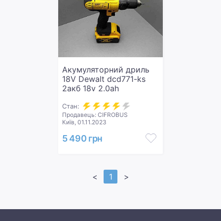
Акумуляторний дриль
18V Dewalt dcd771-ks
2акб 18v 2.0ah
Стан:
Продавець: CIFROBUS
Київ, 01.11.2023
5 490 грн
<
1
>