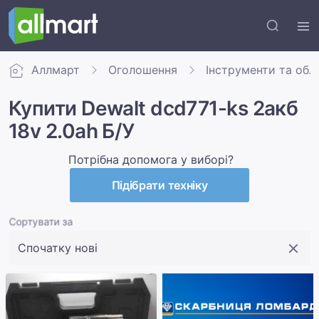
Аллмарт
Оголошення
Інструменти та обл
Купити Dewalt dcd771-ks 2акб
18v 2.0ah Б/У
Потрібна допомога у виборі?
Підібрати техніку
Сортувати за