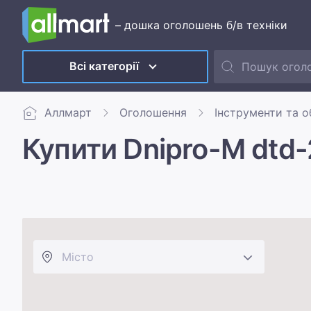
– дошка оголошень б/в техніки
Всі категорії
Аллмарт
Оголошення
Інструменти та 
Купити Dnipro-M dtd-2