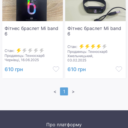
Фітнес браслет Mi band
Фітнес браслет Mi band
6
6
Стан:
Стан:
Продавець: Техноскарб
Продавець: Техноскарб
Хмельницький,
Чернівці, 16.06.2025
03.02.2025
610 грн
610 грн
<
1
>
Про платформу