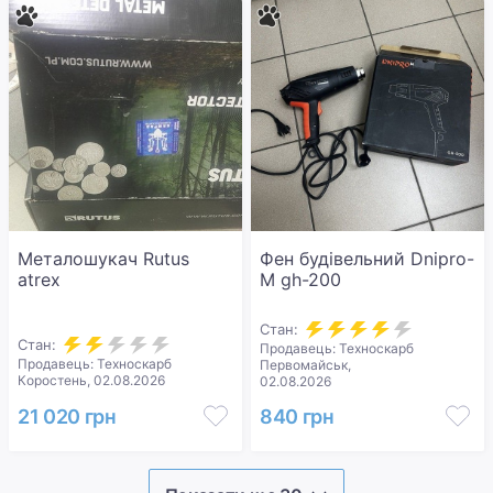
Металошукач Rutus
Фен будівельний Dnipro-
atrex
M gh-200
Стан:
Стан:
Продавець: Техноскарб
Продавець: Техноскарб
Первомайськ,
Коростень, 02.08.2026
02.08.2026
21 020 грн
840 грн