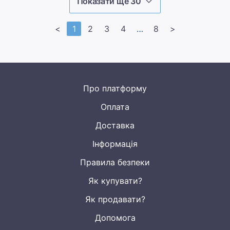
Показати ще 30
<
1
2
3
4
>>
8
>
Про платформу
Оплата
Доставка
Інформація
Правила безпеки
Як купувати?
Як продавати?
Допомога