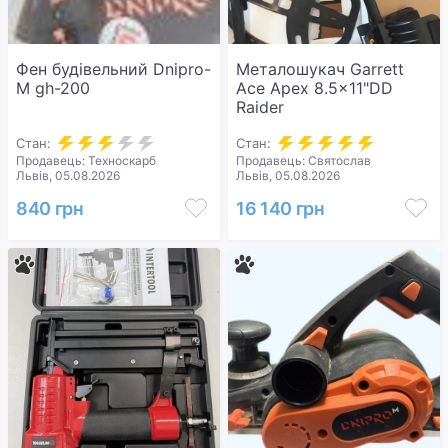
Фен будівельний Dnipro-
Металошукач Garrett
M gh-200
Ace Apex 8.5x11"DD
Raider
Стан:
Стан:
Продавець: Техноскарб
Продавець: Святослав
Львів, 05.08.2026
Львів, 05.08.2026
840 грн
16 140 грн