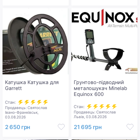
Катушка Катушка для
Грунтово-підводний
Garrett
металошукач Minelab
Equinox 600
Стан:
Стан:
Продавець: Святослав
Продавець: Святослав
Івано-Франківськ,
Львів, 03.08.2026
03.08.2026
2 650 грн
21 695 грн