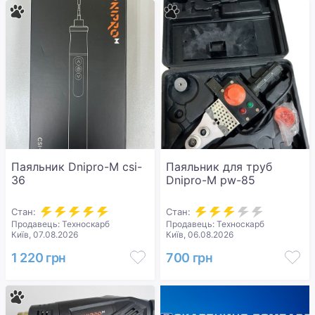
Паяльник Dnipro-M сsi-
Паяльник для труб
36
Dnipro-M pw-85
Стан:
Стан:
Продавець: Техноскарб
Продавець: Техноскарб
Київ, 07.08.2026
Київ, 06.08.2026
1 220 грн
700 грн