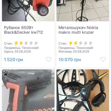
Рубанок 650Вт
Металошукач Nokta
Black&Decker kw712
makro multi kruzer
Стан:
Стан:
Продавець: Техноскарб
Продавець: Техноскарб
Одеса, 05.08.2026
Житомир, 05.08.2026
1 520 грн
10 070 грн