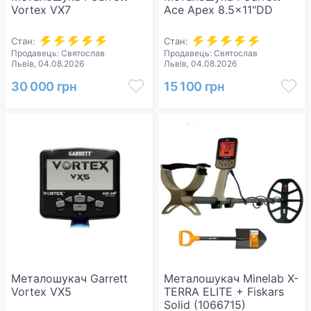
Vortex VX7
Ace Apex 8.5x11"DD
Стан:
Стан:
Продавець: Святослав
Продавець: Святослав
Львів, 04.08.2026
Львів, 04.08.2026
30 000 грн
15 100 грн
Металошукач Garrett
Металошукач Minelab X-
Vortex VX5
TERRA ELITE + Fiskars
Solid (1066715)