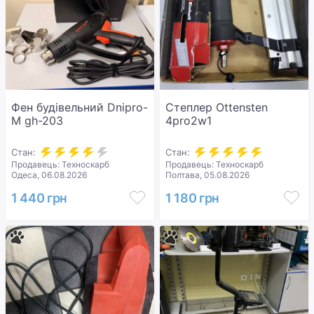
Фен будівельний Dnipro-
Степлер Ottensten
M gh-203
4pro2w1
Стан:
Стан:
Продавець: Техноскарб
Продавець: Техноскарб
Одеса, 06.08.2026
Полтава, 05.08.2026
1 440 грн
1 180 грн