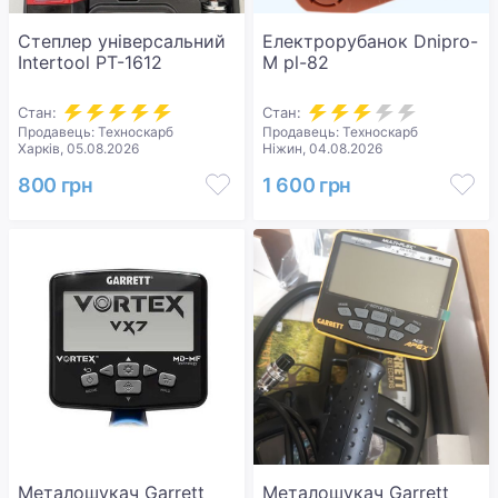
Степлер універсальний
Електрорубанок Dnipro-
Intertool PT-1612
M pl-82
Стан:
Стан:
Продавець: Техноскарб
Продавець: Техноскарб
Харків, 05.08.2026
Ніжин, 04.08.2026
800 грн
1 600 грн
Металошукач Garrett
Металошукач Garrett