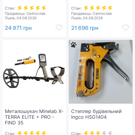
Стан:
Стан:
Продавець: Святослав
Продавець: Святослав
Львів, 04.08.2026
Львів, 04.08.2026
24 971 грн
21 696 грн
Металошукач Minelab X-
Степлер будівельний
TERRA ELITE + PRO -
Ingco HSG1404
FIND 35
Стан:
Стан: