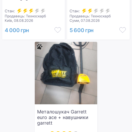
Стан:
Стан:
Продавець: Техноскарб
Продавець: Техноскарб
Київ, 08.08.2026
Суми, 07.08.2026
4 000 грн
5 600 грн
Металошукач Garrett
euro ace + навушники
garrett