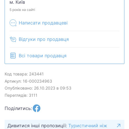
м. Київ
5 років на сайті
Написати продавцеві
Відгуки про продавця
Всі товари продавця
Код товара: 243441
Артикул: 16-000234963
Опубліковано: 26.10.2023 в 09:53
Переглядів: 3111
Поділитись:
Дивитися інші пропозиції:
Туристичний ніж