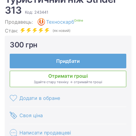
313
Код: 243441
Online
Продавець:
Техноскарб
Стан:
(як новий)
300 грн
Придбати
Отримати гроші
Здайте стару техніку → отримайте гроші
Додати в обране
Своя ціна
Написати продавцеві