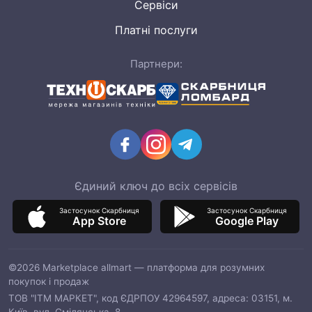
Сервіси
Платні послуги
Партнери:
Єдиний ключ до всіх сервісів
Застосунок Скарбниця
Застосунок Скарбниця
App Store
Google Play
©2026 Marketplace allmart — платформа для розумних
покупок і продаж
ТОВ "ІТМ МАРКЕТ", код ЄДРПОУ 42964597, адреса: 03151, м.