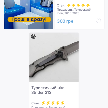
Стан:
Продавець: Техноскарб
Київ, 26.10.2023
300 грн
Туристичний ніж
Strider 313
Стан:
Продавець: Техноскарб