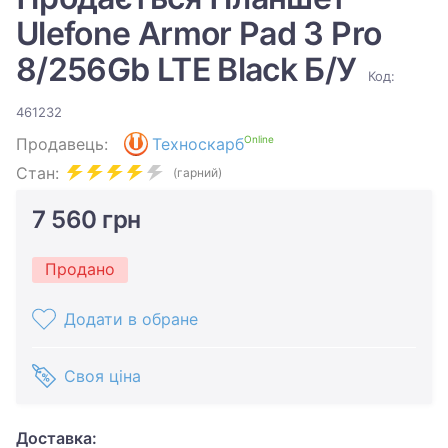
Ulefone Armor Pad 3 Pro
8/256Gb LTE Black Б/У
Код:
461232
Online
Продавець:
Техноскарб
Стан:
(гарний)
7 560 грн
Продано
Додати в обране
Своя ціна
Доставка: