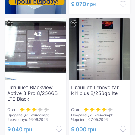
9 070 грн
Планшет Blackview
Планшет Lenovo tab
Active 8 Pro 8/256GB
k11 plus 8/256gb lte
LTE Black
Стан:
Стан:
Продавець: Техноскарб
Продавець: Техноскарб
Кременчук, 16.06.2026
Чернівці, 07.05.2026
9 040 грн
9 000 грн