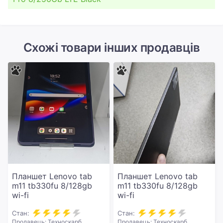
Схожі товари інших продавців
Планшет Lenovo tab
Планшет Lenovo tab
m11 tb330fu 8/128gb
m11 tb330fu 8/128gb
wi-fi
wi-fi
Стан:
Стан:
Продавець: Техноскарб
Продавець: Техноскарб