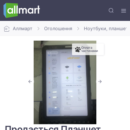
Аллмарт
Оголошення
Ноутбуки, планшет
Оплата
частинами
Продається Планшет