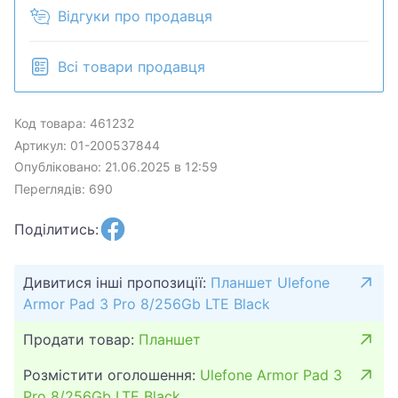
Відгуки про продавця
Всі товари продавця
Код товара: 461232
Артикул: 01-200537844
Опубліковано: 21.06.2025 в 12:59
Переглядів: 690
Поділитись:
Дивитися інші пропозиції:
Планшет Ulefone
Armor Pad 3 Pro 8/256Gb LTE Black
Продати товар:
Планшет
Розмістити оголошення:
Ulefone Armor Pad 3
Pro 8/256Gb LTE Black