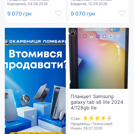
Бородянка, 04.06.2026
Бердичів, 10.06.2026
9 070 грн
9 070 грн
Планшет Samsung
galaxy tab s6 lite 2024
4/128gb lte
Стан:
Продавець: Техноскарб
Ніжин, 08.07.2026