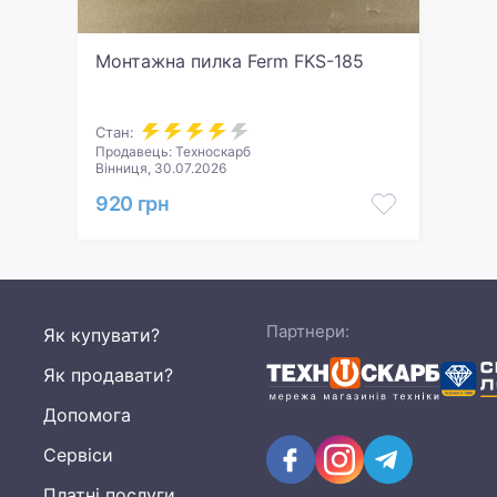
Монтажна пилка Ferm FKS-185
Стан:
Продавець: Техноскарб
Вінниця, 30.07.2026
920 грн
Партнери:
Як купувати?
Як продавати?
Допомога
Сервіси
Платні послуги