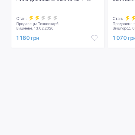
Стан:
Стан:
Продавець: Техноскарб
Продавець:
Вишневе, 13.02.2026
Вишгород, 0
1 180 грн
1 070 гр