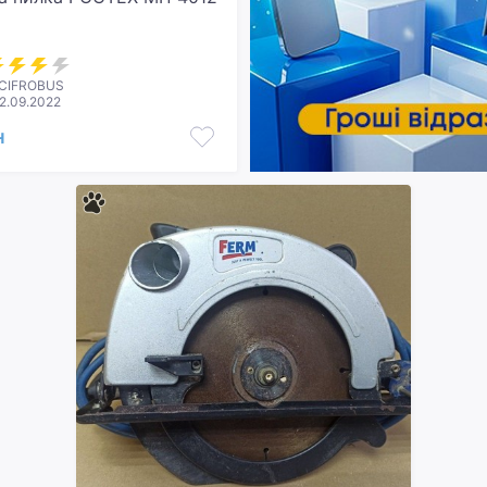
 CIFROBUS
2.09.2022
н