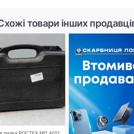
Схожі товари інших продавці
а пилка РОСТЕХ МП 4012