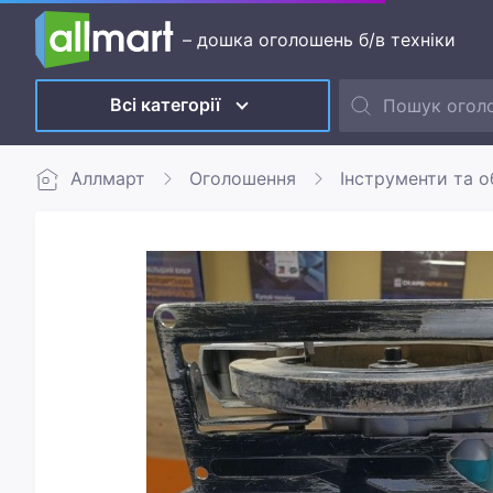
– дошка оголошень б/в техніки
Всі категорії
Аллмарт
Оголошення
Інструменти та 