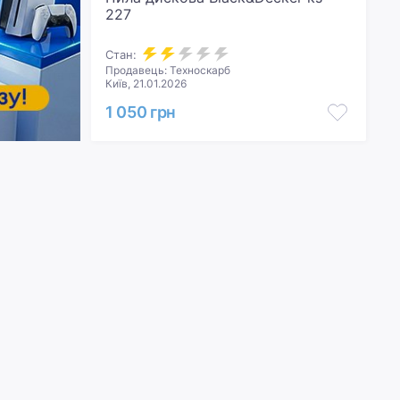
227
Стан:
Продавець: Техноскарб
Київ, 21.01.2026
1 050 грн