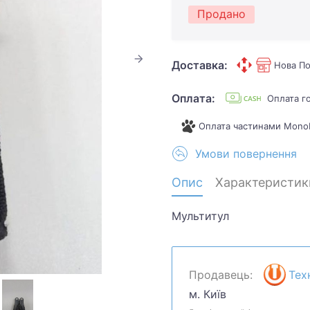
Продано
Доставка:
Нова По
Оплата:
Оплата г
Оплата частинами Mono
Умови повернення
Опис
Характеристик
Мультитул
Продавець:
Тех
м. Київ