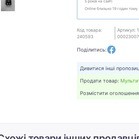
5 років на сайті
Online близько 19 годин тому
Код товара:
Артикул: 
240593
00023007
Поділитись:
Дивитися інші пропозиц
Продати товар:
Мульти
Розмістити оголошення
Схожі товари інших продавці