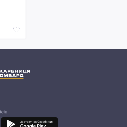
ісів
Застосунок Скарбниця
Google Play