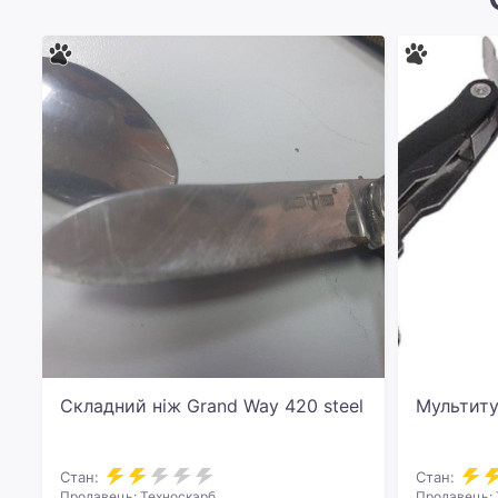
Складний ніж Grand Way 420 steel
Мультиту
Стан:
Стан:
Продавець: Техноскарб
Продавець: 