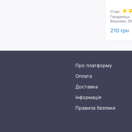
Стан:
Продавець: 
Вишневе, 29
210 грн
Про платформу
Оплата
Доставка
Інформація
Правила безпеки