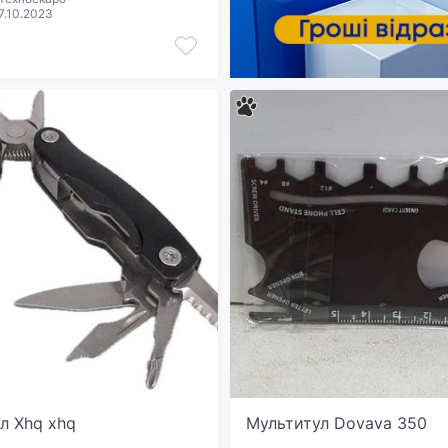
7.10.2023
л Xhq xhq
Мультитул Dovava 350