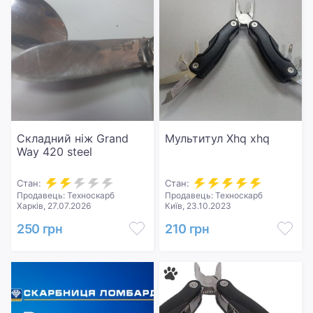
Складний ніж Grand
Мультитул Xhq xhq
Way 420 steel
Стан:
Стан:
Продавець: Техноскарб
Продавець: Техноскарб
Харків, 27.07.2026
Київ, 23.10.2023
250 грн
210 грн