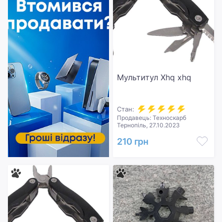
Мультитул Xhq xhq
Стан:
Продавець: Техноскарб
Тернопіль, 27.10.2023
210 грн