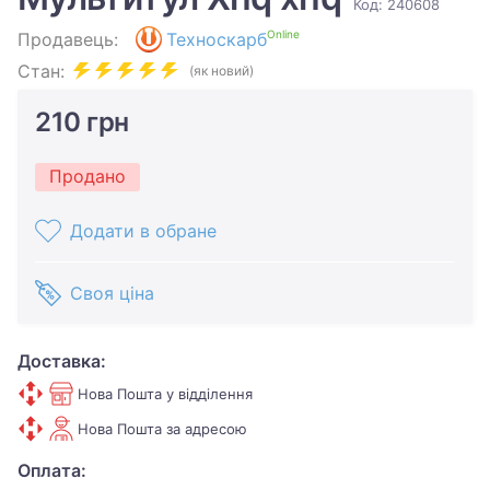
Код: 240608
Online
Продавець:
Техноскарб
Стан:
(як новий)
210 грн
Продано
Додати в обране
Своя ціна
Доставка:
Нова Пошта у відділення
Нова Пошта за адресою
Оплата: