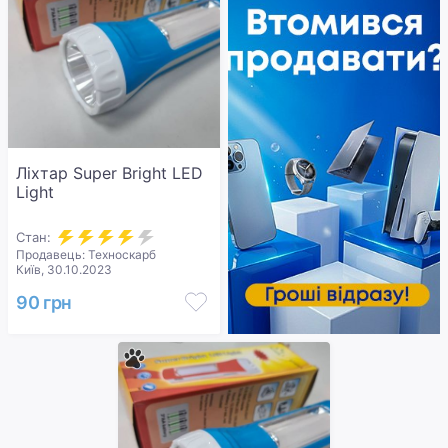
Ліхтар Super Bright LED
Light
Стан:
Продавець: Техноскарб
Київ, 30.10.2023
90 грн