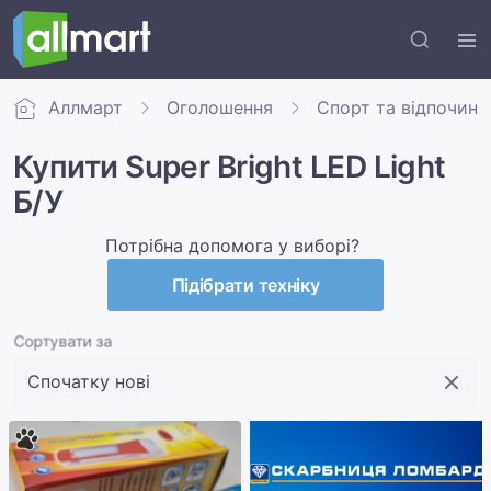
Аллмарт
Оголошення
Спорт та відпочино
Купити Super Bright LED Light
Б/У
Потрібна допомога у виборі?
Підібрати техніку
Сортувати за