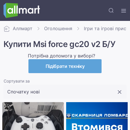
Аллмарт
Оголошення
Ігри та ігрові прис
Купити Msi force gc20 v2 Б/У
Потрібна допомога у виборі?
Підібрати техніку
Сортувати за