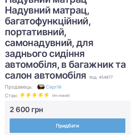
Надувний матрац,
багатофункційний,
портативний,
самонадувний, для
заднього сидіння
автомобіля, в багажник та
салон автомобіля
Код: 454877
Продавець:
Сергій
Стан:
(як новий)
2 600 грн
Придбати