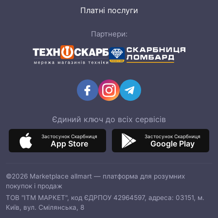
Платні послуги
Партнери:
Єдиний ключ до всіх сервісів
Застосунок Скарбниця
Застосунок Скарбниця
App Store
Google Play
©2026 Marketplace allmart — платформа для розумних
покупок і продаж
ТОВ "ІТМ МАРКЕТ", код ЄДРПОУ 42964597, адреса: 03151, м.
Київ, вул. Смілянська, 8